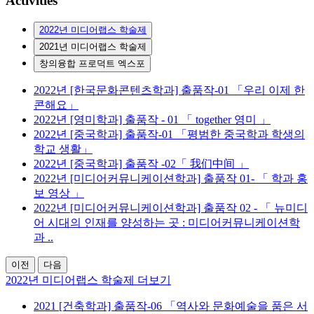
Activities
2022년 미디어랩스 학술제
2021년 미디어랩스 학술제
창의융합 프로덕트 엑스포
2022년
[한국문화콘텐츠학과] 출품작-01 「우리 이제 한
콘해요」
2022년
[영미학과] 출품작 - 01 「 together 영미 」
2022년
[중국학과] 출품작-01 「평범한 중국학과 학생의
학교 생활」
2022년
[중국학과] 출품작 -02「 我们中间 」
2022년
[미디어커뮤니케이션학과] 출품작 01- 「 학과 홍
보 영상 」
2022년
[미디어커뮤니케이션학과] 출품작 02 - 「 뉴미디
어 시대의 인재를 양성하는 곳 : 미디어커뮤니케이션학
과 ..
이전
다음
2022년 미디어랩스 학술제 더보기
2021
[건축학과] 출품작-06 「역사와 문화예술을 품은 서