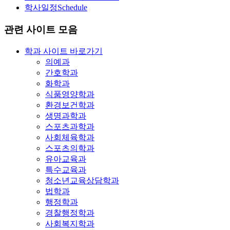
학사일정
Schedule
관련 사이트 모음
학과 사이트 바로가기
의예과
간호학과
화학과
식품영양학과
환경보건학과
생명과학과
스포츠과학과
사회체육학과
스포츠의학과
유아교육과
특수교육과
청소년교육상담학과
법학과
행정학과
경찰행정학과
사회복지학과