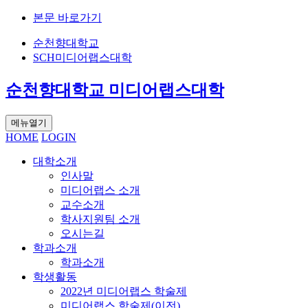
본문 바로가기
순천향대학교
SCH미디어랩스대학
순천향대학교 미디어랩스대학
메뉴열기
HOME
LOGIN
대학소개
인사말
미디어랩스 소개
교수소개
학사지원팀 소개
오시는길
학과소개
학과소개
학생활동
2022년 미디어랩스 학술제
미디어랩스 학술제(이전)