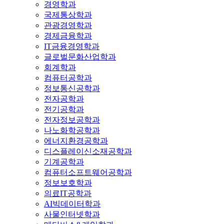
경영학과
국제통상학과
관광경영학과
경제금융학과
IT금융경영학과
글로벌문화산업학과
회계학과
컴퓨터공학과
정보통신공학과
전자공학과
전기공학과
전자정보공학과
나노화학공학과
에너지환경공학과
디스플레이신소재공학과
기계공학과
컴퓨터소프트웨어공학과
정보보호학과
의료IT공학과
AI빅데이터학과
사물인터넷학과