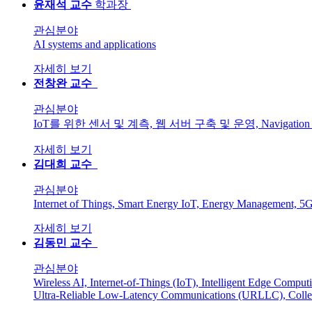
윤재석
교수
학과장
관심분야
AI systems and applications
자세히 보기
전창완
교수
관심분야
IoT를 위한 센서 및 계측, 웹 서버 구축 및 운영, Navigation System,
자세히 보기
김대희
교수
관심분야
Internet of Things, Smart Energy IoT, Energy Management, 5G
자세히 보기
김동민
교수
관심분야
Wireless AI, Internet-of-Things (IoT), Intelligent Edge Com
Ultra-Reliable Low-Latency Communications (URLLC), Collect