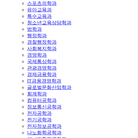
스포츠의학과
유아교육과
특수교육과
청소년교육상담학과
법학과
행정학과
경찰행정학과
사회복지학과
경영학과
국제통상학과
관광경영학과
경제금융학과
IT금융경영학과
글로벌문화산업학과
회계학과
컴퓨터공학과
정보통신공학과
전자공학과
전기공학과
전자정보공학과
나노화학공학과