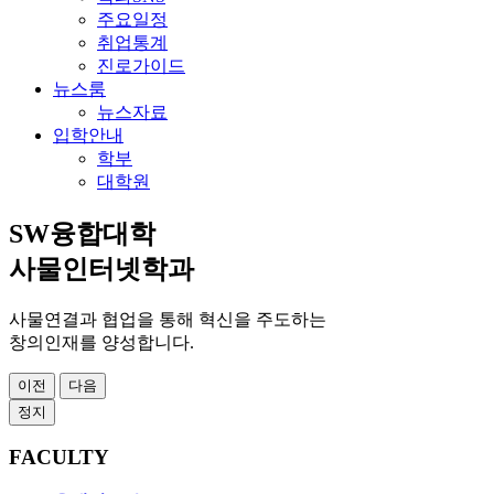
주요일정
취업통계
진로가이드
뉴스룸
뉴스자료
입학안내
학부
대학원
SW융합대학
사물인터넷학과
사물연결과 협업을 통해 혁신을 주도하는
창의인재를 양성합니다.
이전
다음
정지
FACULTY