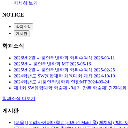
자세히 보기
NOTICE
학과소식
게시판
학과소식
2026년 2월 사물인터넷학과 학위수여식
2026-03-11
2025년 사물인터넷학과 MT
2025-05-16
2025년 2월 사물인터넷학과 학위수여식
2025-02-25
2024학년도 SW융합대학 체육대회 개최
2024-10-10
2024학년도 사물인터넷학과 연합MT
2024-09-24
제 1회 SW융합대학 학술제 - '내가 만든 학술제' 경진대회
학과소식 더보기
게시판
[교육] [고려사이버대학교]2026년 Match業(매치업) '빅