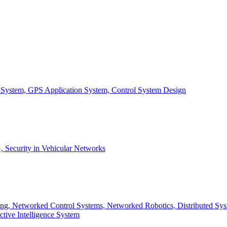
 GPS Application System, Control System Design
, Security in Vehicular Networks
puting, Networked Control Systems, Networked Robotics, Distributed 
ive Intelligence System