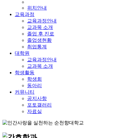
위치안내
교육과정
교육과정안내
교과목 소개
졸업 후 진로
졸업생현황
취업통계
대학원
교육과정안내
교과목 소개
학생활동
학생회
동아리
커뮤니티
공지사항
포토갤러리
자료실