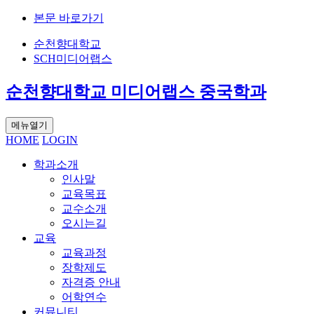
본문 바로가기
순천향대학교
SCH미디어랩스
순천향대학교 미디어랩스 중국학과
메뉴열기
HOME
LOGIN
학과소개
인사말
교육목표
교수소개
오시는길
교육
교육과정
장학제도
자격증 안내
어학연수
커뮤니티