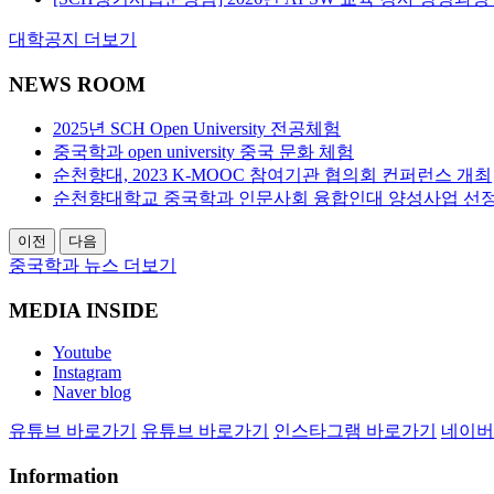
대학공지 더보기
NEWS ROOM
2025년 SCH Open University 전공체험
중국학과 open university 중국 문화 체험
순천향대, 2023 K-MOOC 참여기관 협의회 컨퍼런스 개최
순천향대학교 중국학과 인문사회 융합인대 양성사업 선
이전
다음
중국학과 뉴스 더보기
MEDIA INSIDE
Youtube
Instagram
Naver blog
유튜브 바로가기
유튜브 바로가기
인스타그램 바로가기
네이버
Information