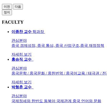
이전
다음
정지
FACULTY
이종찬
교수
학과장
관심분야
중국 경제성장, 중국 통상, 중국 산업구조,중국 재정정책
자세히 보기
홍승직
교수
관심분야
중국문학 / 중국문화 / 중한번역 / 중국어교육 / 태극권 / 전
자세히 보기
박형춘
교수
관심분야
국제정세와 한반도 동북아 국제관계 중국 언어와 문화