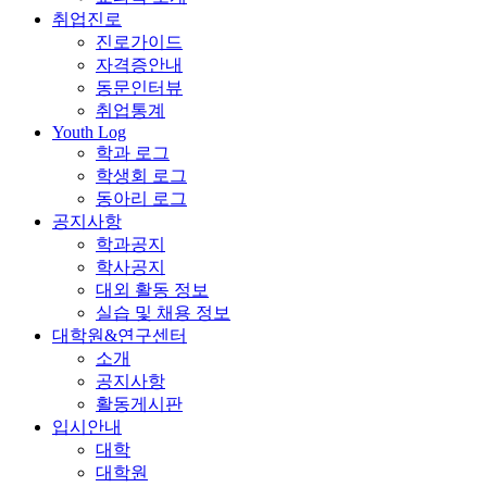
취업진로
진로가이드
자격증안내
동문인터뷰
취업통계
Youth Log
학과 로그
학생회 로그
동아리 로그
공지사항
학과공지
학사공지
대외 활동 정보
실습 및 채용 정보
대학원&연구센터
소개
공지사항
활동게시판
입시안내
대학
대학원