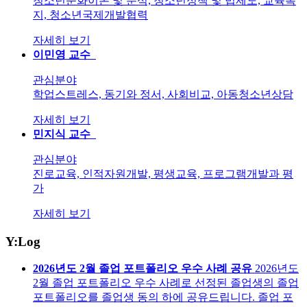
청소년문화이론 및 분석, 청소년정책 및 법제도, 교육복
지, 청소년국제개발협력
자세히 보기
이민영
교수
관심분야
학업스트레스, 동기와 정서, 사회비교, 아동청소년상담
자세히 보기
민지식
교수
관심분야
진로교육, 인적자원개발, 평생교육, 프로그램개발과 평
가
자세히 보기
Y
:
L
og
2026년도 2월 졸업 포트폴리오 우수 사례 공유
2026년도
2월 졸업 포트폴리오 우수 사례로 선정된 졸업생의 졸업
포트폴리오를 졸업생 동의 하에 공유드립니다. 졸업 포