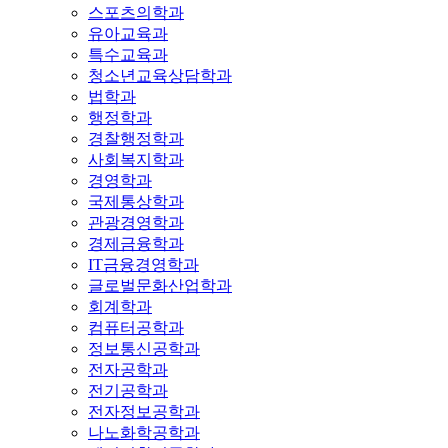
스포츠의학과
유아교육과
특수교육과
청소년교육상담학과
법학과
행정학과
경찰행정학과
사회복지학과
경영학과
국제통상학과
관광경영학과
경제금융학과
IT금융경영학과
글로벌문화산업학과
회계학과
컴퓨터공학과
정보통신공학과
전자공학과
전기공학과
전자정보공학과
나노화학공학과