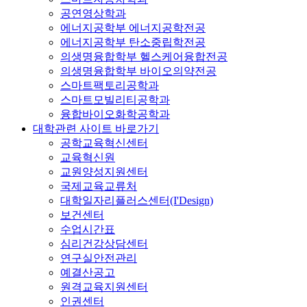
공연영상학과
에너지공학부 에너지공학전공
에너지공학부 탄소중립학전공
의생명융합학부 헬스케어융합전공
의생명융합학부 바이오의약전공
스마트팩토리공학과
스마트모빌리티공학과
융합바이오화학공학과
대학관련 사이트 바로가기
공학교육혁신센터
교육혁신원
교원양성지원센터
국제교육교류처
대학일자리플러스센터(I'Design)
보건센터
수업시간표
심리건강상담센터
연구실안전관리
예결산공고
원격교육지원센터
인권센터