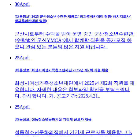
30
April
[채용정보] 2025 군산청소년수련관 재공고( 방과후아카데미 팀장/ 배치지도사/
방과후아카데미 팀원)
군산시로부터 수탁을 받아 운영 중인 군산청소년수련관
(수탁법인 군산YMCA)에서 함께할 직원을 공개모집 하
오니 관심 있는 분들의 많은 지원 바랍니다..
25
April
[채용정보] 화성시여성가족청소년재단 2025년 제2회 직원 채용
화성시여성가족청소년재단에서 2025년 제2회 직원을 채
용합니다. 자세한 내용은 첨부파일 확인을 부탁드립니
다. 감사합니다. 가. 공고기간: 2025.4.21..
25
April
[채용정보] 성동청소년문화의집 기간제 근로자 채용
성동청소년문화의집에서 기간제 근로자를 채용합니다.