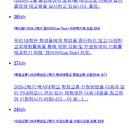
(2026년 2월 졸업예정자 포함)을 대상으로 다음과 같이
졸업생 재교육을 실시하고 있습니다. 졸업..
28
July
[학사팀] 2026-2학기 갭이어(Gap Year) 자유학기제 모집 안내
우리 대학은 학생들에게 학업을 중단하지 않고 다양한
교외체험활동을 통해 역량 강화 및 진로탐색의 기회를
제공하기 위해 ‘갭이어(Gap Year) 자유..
27
July
[학점교류] 2026학년도 2학기 백석대학교 학점교류 신청안내(~8/7)
2026-2학기 백석대학교 학점교류 신청방법을 다음과 같
이 안내하오니 관심 있는 재학생은 다음 내용을 참고하
여 신청하시기 바랍니다. - 다 음 - 1. ..
24
July
[수강신청] 2026학년도 2학기 수강신청 및 수업시간표 조회 안내