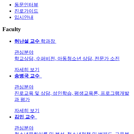
동문인터뷰
진로가이드
입시안내
F
aculty
허난설
교수
학과장
관심분야
학교상담, 수퍼비전, 아동청소년 상담, 전문가 소진
자세히 보기
송병국
교수
관심분야
진로교육 및 상담, 성인학습, 평생교육론, 프로그램개발
과 평가
자세히 보기
김민
교수
관심분야