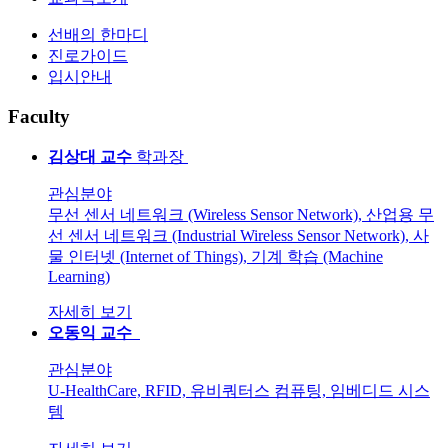
선배의 한마디
진로가이드
입시안내
F
aculty
김상대
교수
학과장
관심분야
무선 센서 네트워크 (Wireless Sensor Network), 산업용 무
선 센서 네트워크 (Industrial Wireless Sensor Network), 사
물 인터넷 (Internet of Things), 기계 학습 (Machine
Learning)
자세히 보기
오동익
교수
관심분야
U-HealthCare, RFID, 유비쿼터스 컴퓨팅, 임베디드 시스
템