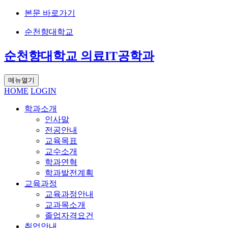
본문 바로가기
순천향대학교
순천향대학교 의료IT공학과
메뉴열기
HOME
LOGIN
학과소개
인사말
전공안내
교육목표
교수소개
학과연혁
학과발전계획
교육과정
교육과정안내
교과목소개
졸업자격요건
취업안내