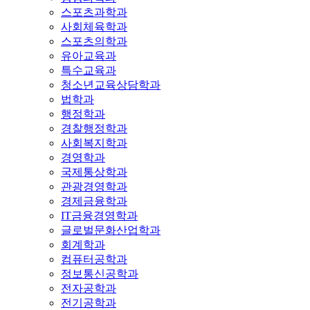
스포츠과학과
사회체육학과
스포츠의학과
유아교육과
특수교육과
청소년교육상담학과
법학과
행정학과
경찰행정학과
사회복지학과
경영학과
국제통상학과
관광경영학과
경제금융학과
IT금융경영학과
글로벌문화산업학과
회계학과
컴퓨터공학과
정보통신공학과
전자공학과
전기공학과