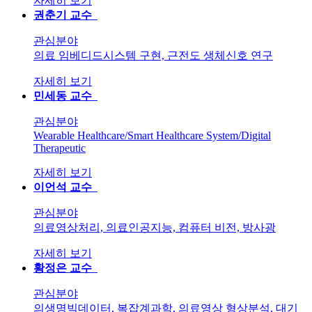
자세히 보기
권춘기
교수
관심분야
의료 임베디드시스템 구현, 근전도 생체신호 연구
자세히 보기
민세동
교수
관심분야
Wearable Healthcare/Smart Healthcare System/Digital
Therapeutic
자세히 보기
이언석
교수
관심분야
의료영상처리, 의료인공지능, 컴퓨터 비전, 방사광
자세히 보기
황정은
교수
관심분야
의생명빅데이터, 복잡계과학, 의료영상 형상분석, 대기