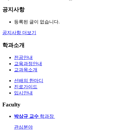
공지사항
등록된 글이 없습니다.
공지사항 더보기
학과소개
전공안내
교육과정안내
교과목소개
선배의 한마디
진로가이드
입시안내
F
aculty
박상규
교수
학과장
관심분야