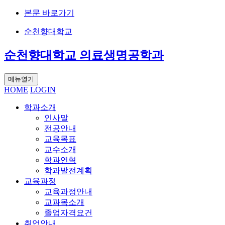
본문 바로가기
순천향대학교
순천향대학교 의료생명공학과
메뉴열기
HOME
LOGIN
학과소개
인사말
전공안내
교육목표
교수소개
학과연혁
학과발전계획
교육과정
교육과정안내
교과목소개
졸업자격요건
취업안내