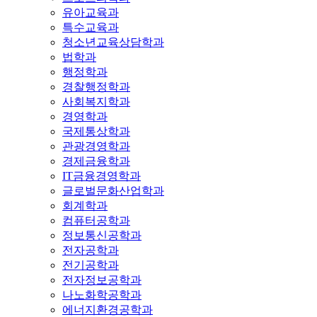
유아교육과
특수교육과
청소년교육상담학과
법학과
행정학과
경찰행정학과
사회복지학과
경영학과
국제통상학과
관광경영학과
경제금융학과
IT금융경영학과
글로벌문화산업학과
회계학과
컴퓨터공학과
정보통신공학과
전자공학과
전기공학과
전자정보공학과
나노화학공학과
에너지환경공학과