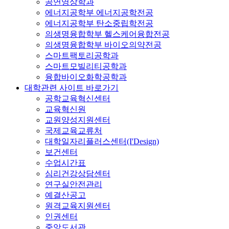
공연영상학과
에너지공학부 에너지공학전공
에너지공학부 탄소중립학전공
의생명융합학부 헬스케어융합전공
의생명융합학부 바이오의약전공
스마트팩토리공학과
스마트모빌리티공학과
융합바이오화학공학과
대학관련 사이트 바로가기
공학교육혁신센터
교육혁신원
교원양성지원센터
국제교육교류처
대학일자리플러스센터(I'Design)
보건센터
수업시간표
심리건강상담센터
연구실안전관리
예결산공고
원격교육지원센터
인권센터
중앙도서관