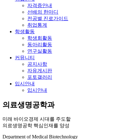
자격증안내
선배의 한마디
전공별 진로가이드
취업통계
학생활동
학생회활동
동아리활동
연구실활동
커뮤니티
공지사항
자유게시판
포토갤러리
입시안내
입시안내
의료생명공학과
미래 바이오경제 시대를 주도할
의료생명공학 핵심인재를 양성
Department of Medical Biotechnology