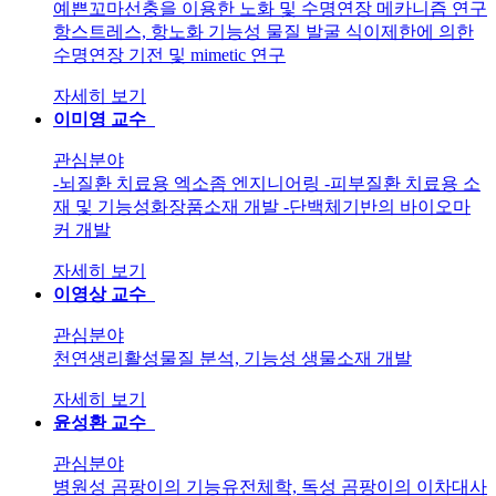
예쁜꼬마선충을 이용한 노화 및 수명연장 메카니즘 연구
항스트레스, 항노화 기능성 물질 발굴 식이제한에 의한
수명연장 기전 및 mimetic 연구
자세히 보기
이미영
교수
관심분야
-뇌질환 치료용 엑소좀 엔지니어링 -피부질환 치료용 소
재 및 기능성화장품소재 개발 -단백체기반의 바이오마
커 개발
자세히 보기
이영상
교수
관심분야
천연생리활성물질 분석, 기능성 생물소재 개발
자세히 보기
윤성환
교수
관심분야
병원성 곰팡이의 기능유전체학, 독성 곰팡이의 이차대사