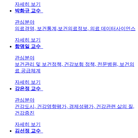
자세히 보기
박화규
교수
관심분야
의료경영, 보건통계,보건의료정보, 의료 데이터사이언스
자세히 보기
함명일
교수
관심분야
보건관리 및 보건정책, 건강보험 정책, 전문병원, 보건의
료 공급체계
자세히 보기
강은정
교수
관심분야
건강도시, 건강영향평가, 경제성평가, 건강관련 삶의 질,
건강증진
자세히 보기
김선정
교수