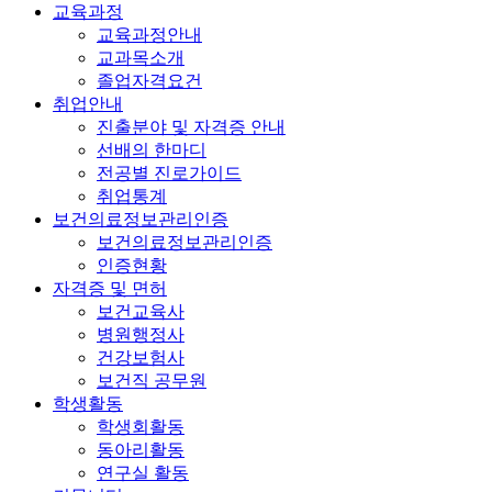
교육과정
교육과정안내
교과목소개
졸업자격요건
취업안내
진출분야 및 자격증 안내
선배의 한마디
전공별 진로가이드
취업통계
보건의료정보관리인증
보건의료정보관리인증
인증현황
자격증 및 면허
보건교육사
병원행정사
건강보험사
보건직 공무원
학생활동
학생회활동
동아리활동
연구실 활동