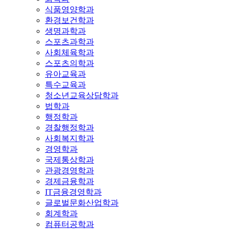
식품영양학과
환경보건학과
생명과학과
스포츠과학과
사회체육학과
스포츠의학과
유아교육과
특수교육과
청소년교육상담학과
법학과
행정학과
경찰행정학과
사회복지학과
경영학과
국제통상학과
관광경영학과
경제금융학과
IT금융경영학과
글로벌문화산업학과
회계학과
컴퓨터공학과